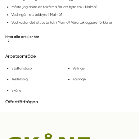
Måste jag anlita en takfirma för att byta tak i Malmö?
Vad ingår i ett takbyte i Malmö?
Vad kostar det att byta tak i Malmö? Våra takläggare förklarar
Hitta alla artiklar här
Arbetsområde
Staffanstorp
Vellinge
Trelleborg
Kävlinge
Skåne
Offertförfrågan