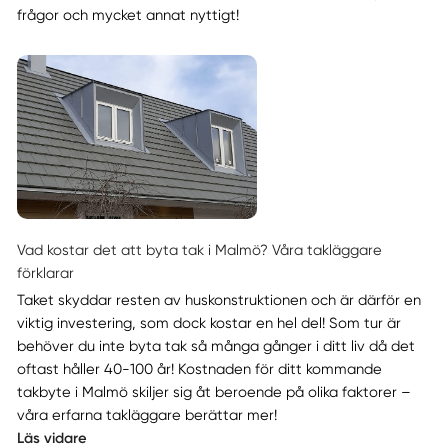
frågor och mycket annat nyttigt!
Vad kostar det att byta tak i Malmö? Våra takläggare
förklarar
Taket skyddar resten av huskonstruktionen och är därför en
viktig investering, som dock kostar en hel del! Som tur är
behöver du inte byta tak så många gånger i ditt liv då det
oftast håller 40-100 år! Kostnaden för ditt kommande
takbyte i Malmö skiljer sig åt beroende på olika faktorer –
våra erfarna takläggare berättar mer!
Läs vidare