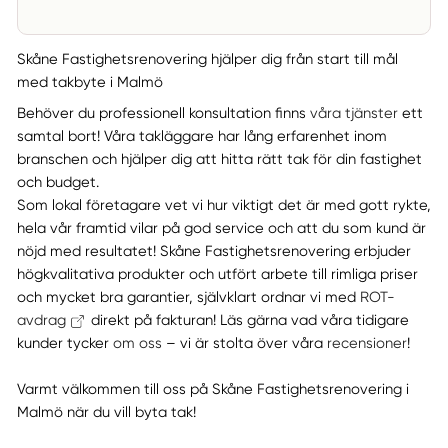
Skåne Fastighetsrenovering hjälper dig från start till mål
med takbyte i Malmö
Behöver du professionell konsultation finns
våra tjänster
ett
samtal bort! Våra takläggare har lång erfarenhet inom
branschen och hjälper dig att hitta rätt tak för din fastighet
och budget.
Som lokal företagare vet vi hur viktigt det är med gott rykte,
hela vår framtid vilar på god service och att du som kund är
nöjd med resultatet! Skåne Fastighetsrenovering erbjuder
högkvalitativa produkter och utfört arbete till rimliga priser
och mycket bra garantier, självklart ordnar vi med
ROT-
avdrag
direkt på fakturan! Läs gärna vad våra tidigare
kunder tycker
om oss
– vi är stolta över våra
recensioner
!
Varmt välkommen till oss på Skåne Fastighetsrenovering i
Malmö när du vill byta tak!