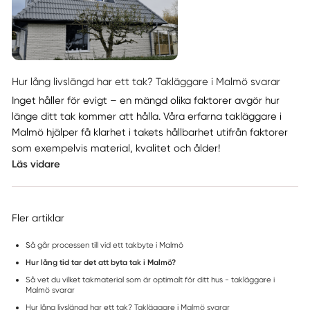
Hur lång livslängd har ett tak? Takläggare i Malmö svarar
Inget håller för evigt – en mängd olika faktorer avgör hur
länge ditt tak kommer att hålla. Våra erfarna takläggare i
Malmö hjälper få klarhet i takets hållbarhet utifrån faktorer
som exempelvis material, kvalitet och ålder!
Läs vidare
Fler artiklar
Så går processen till vid ett takbyte i Malmö
Hur lång tid tar det att byta tak i Malmö?
Så vet du vilket takmaterial som är optimalt för ditt hus - takläggare i
Malmö svarar
Hur lång livslängd har ett tak? Takläggare i Malmö svarar