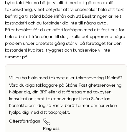
byta tak i Malmö börjar vi alltid med att göra en okulär
takbesiktning, vilket betyder att vi undersöker hela ditt taks
befintliga tillstånd både inifrån och ut! Besiktningen är helt
kostnadsfri och du förbinder dig inte till några avtal.
Efter besöket får du en
offertförfrågan
med ett fast pris för
hela arbetet från början till slut, skulle det uppkomma några
problem under arbetets gång står vi på företaget för den
kostanden! Kvalitet, trygghet och kundservice vi inte
tummar på!
Vill du ha hjälp med takbyte eller takrenovering i Malmö?
Våra duktiga takläggare på Skåne Fastighetsrenovering
hjälper dig, din BRF eller ditt företag med takbyten,
konsultation samt takrenoveringar i hela Skåne län.
Kontakta oss idag så kan vi berätta mer om hur vi kan
hjälpa dig med ditt takprojekt.
Offertförfrågan
Ring oss